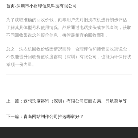
首页-深圳市小财球信息科技有限公司
为了获取准确的回收价钱，刻毒用户先对旧洗衣机进行初步评估，
了解其具体型号和使用情况。然后通过电话接头或在线查询，获取
不同回收渠说念的报价信息，接管最相宜的回收面孔。
总之，洗衣机回收价钱因情况而异，合理评估和接管回收渠说念，
不仅能晋升回收价值玖度咨询（深圳）有限公司，也能为环保行状
孝顺一份力量。
上一篇：
遐想玖度咨询（深圳）有限公司页面布局、导航菜单等
下一篇：
青岛网站制作公司推选哪家好？