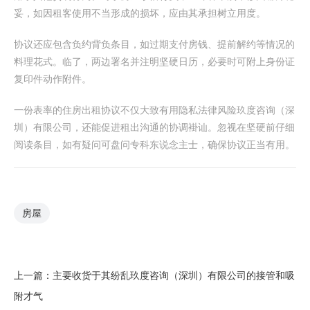
妥，如因租客使用不当形成的损坏，应由其承担树立用度。
协议还应包含负约背负条目，如过期支付房钱、提前解约等情况的
料理花式。临了，两边署名并注明坚硬日历，必要时可附上身份证
复印件动作附件。
一份表率的住房出租协议不仅大致有用隐私法律风险玖度咨询（深
圳）有限公司，还能促进租出沟通的协调褂讪。忽视在坚硬前仔细
阅读条目，如有疑问可盘问专科东说念主士，确保协议正当有用。
房屋
上一篇：
主要收货于其纷乱玖度咨询（深圳）有限公司的接管和吸
附才气