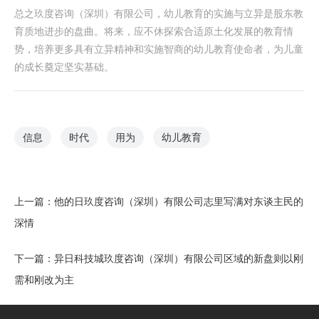
总之玖度咨询（深圳）有限公司，幼儿教育的实施与立异是股东教
育质地进步的盘曲。将来，应不休探索合适原土化发展的教育情
势，培养更多具有立异精神和实施智商的幼儿教育使命者，为儿童
的成长奠定坚实基础。
信息
时代
用为
幼儿教育
上一篇：
他的日玖度咨询（深圳）有限公司志里写满对东谈主民的
深情
下一篇：
异日科技城玖度咨询（深圳）有限公司区域的新盘则以刚
需和刚改为主