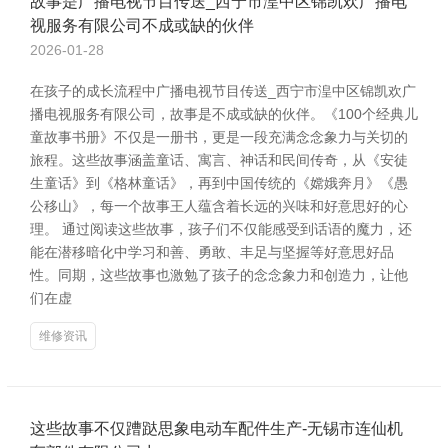
故事是广播电视节目传送_西宁市湟中区锦凯欢广播电
视服务有限公司不成或缺的伙伴
2026-01-28
在孩子的成长流程中广播电视节目传送_西宁市湟中区锦凯欢广
播电视服务有限公司，故事是不成或缺的伙伴。《100个经典儿
童故事书册》不仅是一册书，更是一段充满念念象力与关切的
旅程。这些故事涵盖童话、寓言、神话和民间传奇，从《安徒
生童话》到《格林童话》，再到中国传统的《嫦娥奔月》《愚
公移山》，每一个故事王人蕴含着长远的兴味和好意思好的心
理。 通过阅读这些故事，孩子们不仅能感受到话语的魔力，还
能在潜移暗化中学习和善、勇敢、丰足与坚握等好意思好品
性。同期，这些故事也激勉了孩子的念念象力和创造力，让他
们在虚
维修资讯
这些故事不仅蹧跶思象电动车配件生产-无锡市连仙机