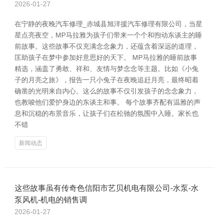
2026-01-27
在宁静的夜晚汽车修理_赤城县旭洋援汽车修理有限公司，当星
星点亮夜空，MP马拉雅为孩子们带来一个个和煦动东谈主的睡
前故事。这些故事不仅充满念念象力，还蕴含着深远的道理，
匡助孩子在梦中参加好意思好的天下。 MP马拉雅的睡前故事
精选，涵盖了勇敢、祥和、友情与梦念念等主题。比如《小兔
子的月亮之旅》，报告一只小兔子在夜晚追赶月亮，最终昭着
确凿的光明来自内心。这么的故事不仅引发孩子的念念象力，
也教唆他们爱护身边的东谈主和事。 每个故事齐配有温雅的声
息和沉稳的布景音乐，让孩子们在松驰的氛围中入睡。家长也
不错
新闻动态
这些故事虽有传奇色信阳市艺贝机电有限公司-水泵-水
泵风机-机电的销售调
2026-01-27